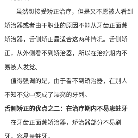
虽然想接受矫正治疗，但是又不愿被人看到
矫治器或者由于职业的原因不能从牙齿正面戴
矫治器，舌侧矫正最适合这两种情况。舌侧矫
正，从外侧看不到矫治器，所以在治疗期内不
易被人发觉。
值得强调的是，由于看不到矫治器，在别人
不知不觉中变成了漂亮的牙列。
舌侧矫正的优点之二：在治疗期内不易患蛀牙
在牙齿正面戴矫治器，矫治器部分不易刷
牙，容易患蛀牙。