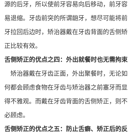
源的后牙，所以使前牙容易向后移动，前牙容
易退缩。牙齿前突的所谓龅牙，想尽可能将前
牙拉回后边时，矫治器戴在牙齿背面的舌侧矫
正比较有效。
舌侧矫正的优点之四：外出就餐时也无需拘束
矫治器戴在牙齿正面，外出聚餐时，无论如
何都会顾虑食物在牙齿与矫治器之前塞牙而显
得不雅观。而戴在牙齿背面的舌侧矫正，则不
必顾虑。
舌侧矫正的优点之五：防止舌癖、矫正后的反