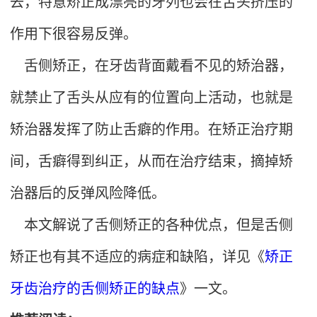
去，特意矫正成漂亮的牙列也会在舌头挤压的
作用下很容易反弹。
舌侧矫正，在牙齿背面戴看不见的矫治器，
就禁止了舌头从应有的位置向上活动，也就是
矫治器发挥了防止舌癖的作用。在矫正治疗期
间，舌癖得到纠正，从而在治疗结束，摘掉矫
治器后的反弹风险降低。
本文解说了舌侧矫正的各种优点，但是舌侧
矫正也有其不适应的病症和缺陷，详见《
矫正
牙齿治疗的舌侧矫正的缺点
》一文。