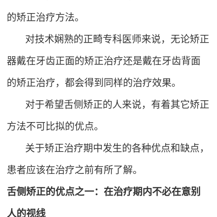
的矫正治疗方法。
对技术娴熟的正畸专科医师来说，无论矫正
器戴在牙齿正面的矫正治疗还是戴在牙齿背面
的矫正治疗，都会得到同样的治疗效果。
对于希望舌侧矫正的人来说，有着其它矫正
方法不可比拟的优点。
关于矫正治疗期中发生的各种优点和缺点，
患者应该在治疗之前有所了解。
舌侧矫正的优点之一
：
在治疗期内不必在意别
人的视线