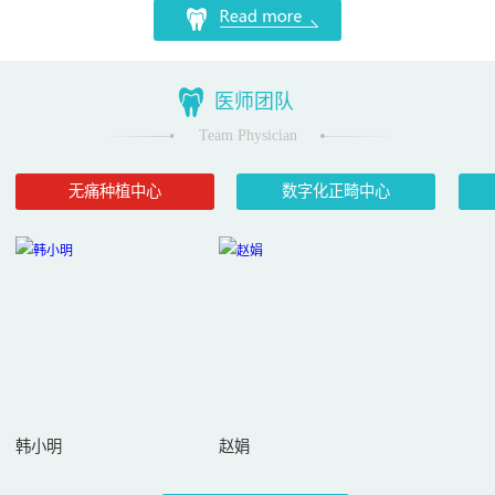
医师团队
Team Physician
无痛种植中心
数字化正畸中心
韩小明
赵娟