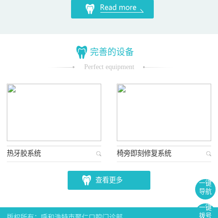
完善的设备
Perfect equipment
热牙胶系统
椅旁即刻修复系统
查看更多
一键
导航
一键
拨号
版权所有：呼和浩特市聚仁口腔门诊部