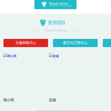
医师团队
Team Physician
无痛种植中心
数字化正畸中心
韩小明
赵娟