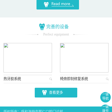
完善的设备
Perfect equipment
热牙胶系统
椅旁即刻修复系统
查看更多
一键
导航
一键
拨号
版权所有：呼和浩特市聚仁口腔门诊部