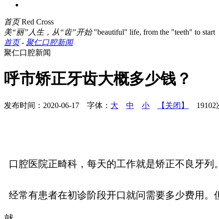
首页
Red Cross
美“丽”人生，从“齿”开始
"beautiful" life, from the "teeth" to start
首页
-
聚仁口腔新闻
聚仁口腔新闻
呼市矫正牙齿大概多少钱？
发布时间：2020-06-17 字体：
大
中
小
【关闭】
1910
口腔医院正畸科，每天的工作就是矫正不良牙列
经常有患者在初诊阶段开口就问需要多少费用。但
就。