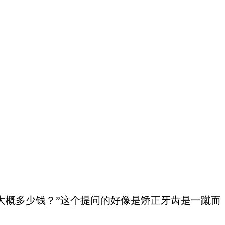
大概多少钱？”这个提问的好像是矫正牙齿是一蹴而