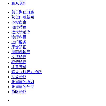
联系我们
关于聚仁口腔
聚仁口腔新闻
本站留言
治疗特色
放大镜治疗
诊疗科目
上门服务
牙齿矫正
漫画种植牙
充填治疗
根管治疗
儿童牙科
龋齿（蛀牙）治疗
义齿治疗
牙周病的原因
牙周病的治疗
预防治疗