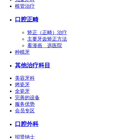
根管治疗
口腔正畸
矫正（正畸）治疗
主要牙齿矫正方法
看漫画 选医院
种植牙
其他治疗科目
美容牙科
烤瓷牙
全瓷牙
完善的设备
服务优势
会员专区
口腔外科
招贤纳士