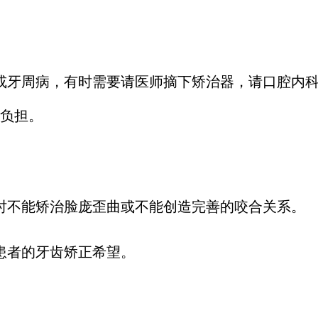
或牙周病，有时需要请医师摘下矫治器，请口腔内科
负担。
时不能矫治脸庞歪曲或不能创造完善的咬合关系。
患者的牙齿矫正希望。