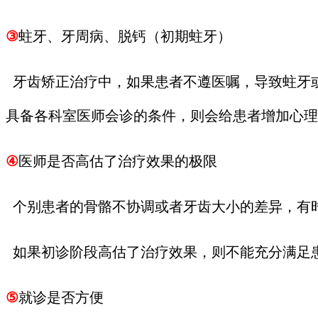
③
蛀牙、牙周病、脱钙（初期蛀牙）
牙齿矫正治疗中，如果患者不遵医嘱，导致蛀牙
具备各科室医师会诊的条件，则会给患者增加心理
④
医师是否高估了治疗效果的极限
个别患者的骨骼不协调或者牙齿大小的差异，有
如果初诊阶段高估了治疗效果，则不能充分满足
⑤
就诊是否方便