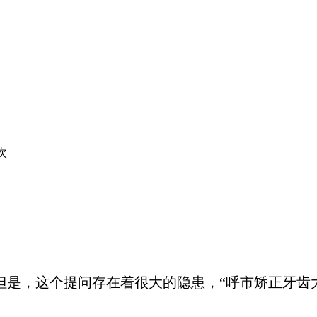
2次
。
是，这个提问存在着很大的隐患，“呼市矫正牙齿