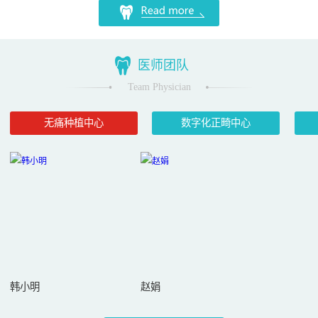
医师团队
Team Physician
无痛种植中心
数字化正畸中心
韩小明
赵娟