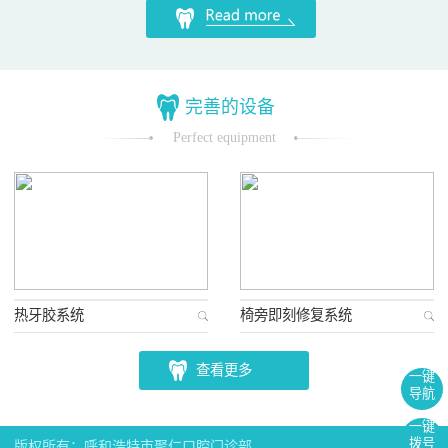
完善的设备
Perfect equipment
热牙胶系统
椅旁即刻修复系统
查看更多
一键
导航
一键
拨号
版权所有：呼和浩特市聚仁口腔门诊部