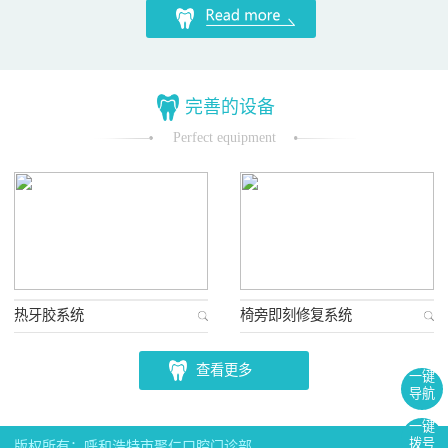
完善的设备
Perfect equipment
热牙胶系统
椅旁即刻修复系统
查看更多
一键
导航
一键
拨号
版权所有：呼和浩特市聚仁口腔门诊部