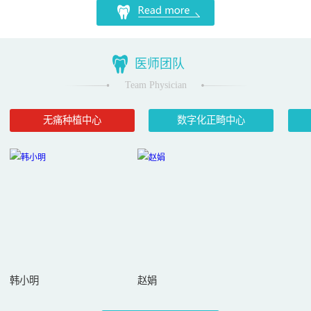
医师团队
Team Physician
无痛种植中心
数字化正畸中心
韩小明
赵娟