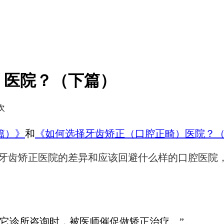
）医院？（下篇）
7次
篇）》
和
《如何选择牙齿矫正（口腔正畸）医院？
说明牙齿矫正医院的差异和应该回避什么样的口腔医院
它诊所咨询时，被医师催促做矫正治疗。”。