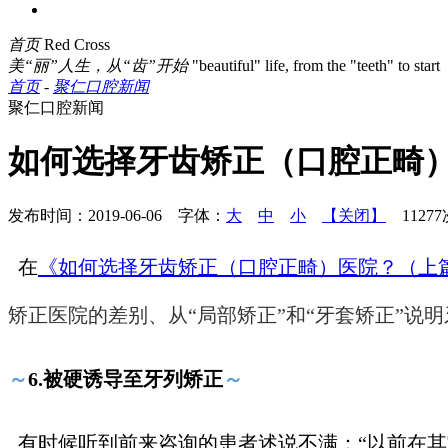
首页
Red Cross
美“丽”人生，从“齿”开始
"beautiful" life, from the "teeth" to start
首页
-
聚仁口腔新闻
聚仁口腔新闻
如何选择牙齿矫正（口腔正畸
发布时间：2019-06-06 字体：
大
中
小
【关闭】
1127
在
《如何选择牙齿矫正（口腔正畸）医院？（上
矫正医院的差别、从“局部矫正”和“牙套矫正”
～
6.
被硬诱导至牙列矫正
～
有时候听到前来咨询的患者述说不满：“以前在其