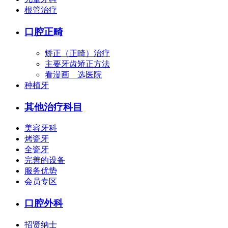
根管治疗
口腔正畸
矫正（正畸）治疗
主要牙齿矫正方法
看漫画 选医院
种植牙
其他治疗科目
美容牙科
烤瓷牙
全瓷牙
完善的设备
服务优势
会员专区
口腔外科
招贤纳士