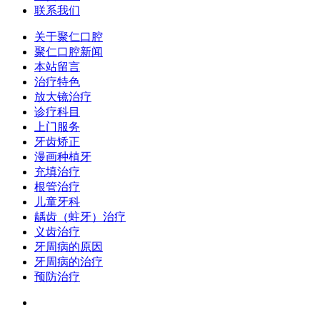
联系我们
关于聚仁口腔
聚仁口腔新闻
本站留言
治疗特色
放大镜治疗
诊疗科目
上门服务
牙齿矫正
漫画种植牙
充填治疗
根管治疗
儿童牙科
龋齿（蛀牙）治疗
义齿治疗
牙周病的原因
牙周病的治疗
预防治疗